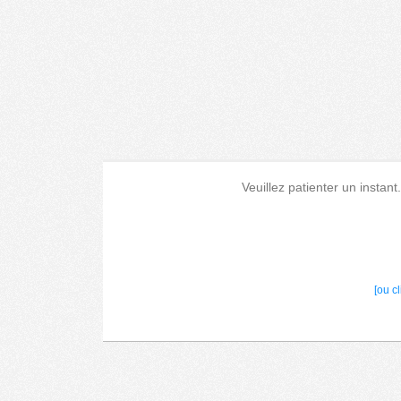
Veuillez patienter un instant
[ou c