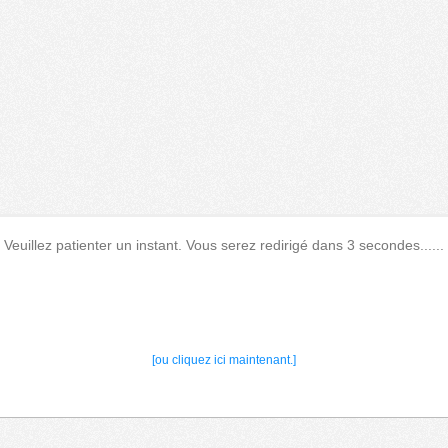
Veuillez patienter un instant. Vous serez redirigé dans 3 secondes......
[ou cliquez ici maintenant.]