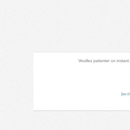
Veuillez patienter un instant
[ou c