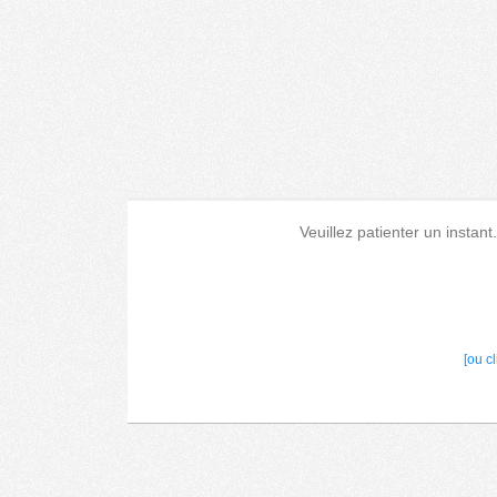
Veuillez patienter un instant
[ou c