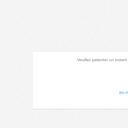
Veuillez patienter un instant
[ou c