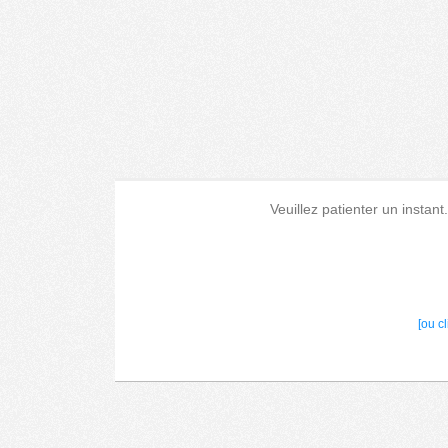
Veuillez patienter un instant
[ou c