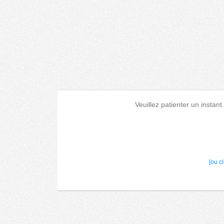
Veuillez patienter un instant
[ou c