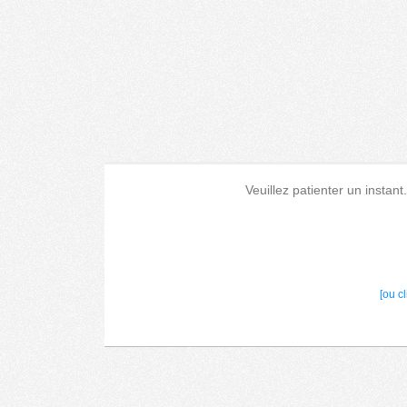
Veuillez patienter un instant
[ou c