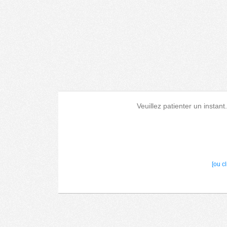
Veuillez patienter un instant
[ou c