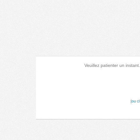
Veuillez patienter un instant
[ou c