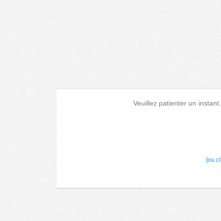
Veuillez patienter un instant
[ou c