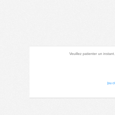
Veuillez patienter un instant
[ou c