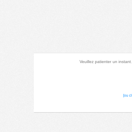
Veuillez patienter un instant
[ou c