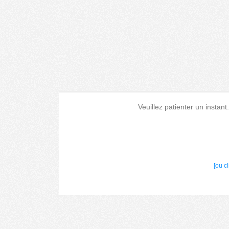
Veuillez patienter un instant
[ou c