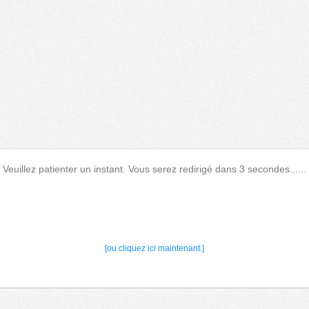
Veuillez patienter un instant. Vous serez redirigé dans 3 secondes......
[ou cliquez ici maintenant.]