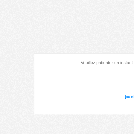
Veuillez patienter un instant
[ou c