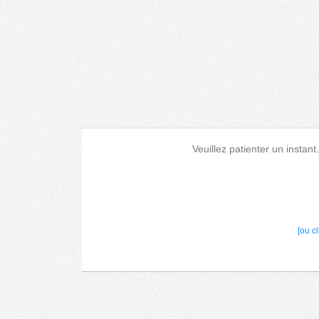
Veuillez patienter un instant
[ou c