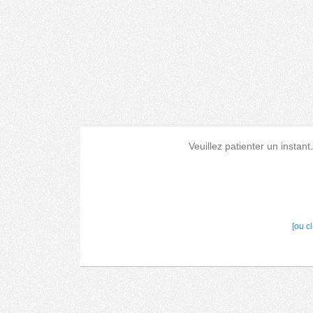
Veuillez patienter un instant
[ou c