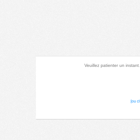
Veuillez patienter un instant
[ou c