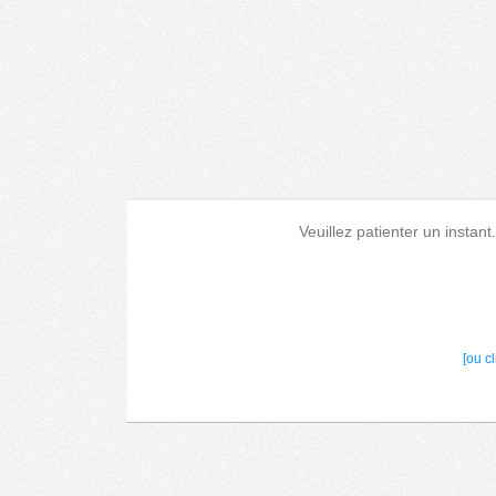
Veuillez patienter un instant
[ou c