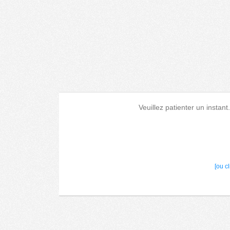
Veuillez patienter un instant
[ou c