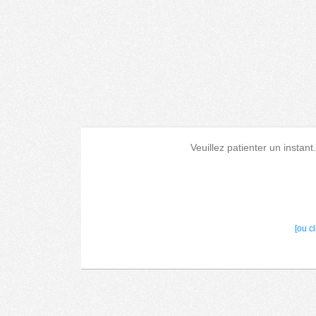
Veuillez patienter un instant
[ou c