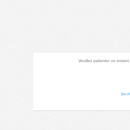
Veuillez patienter un instant
[ou c