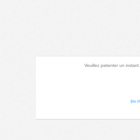
Veuillez patienter un instant
[ou c