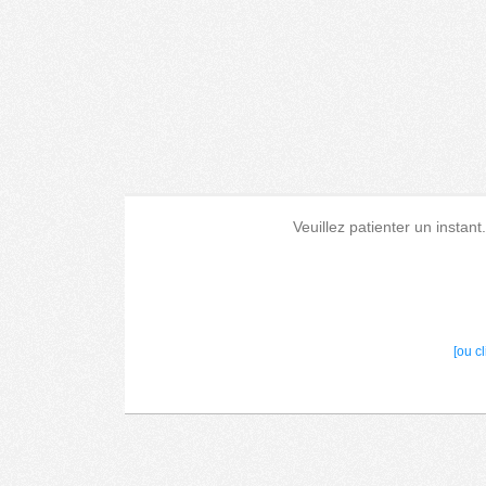
Veuillez patienter un instant
[ou c