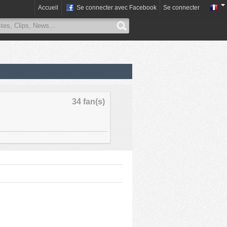
Accueil
Se connecter avec Facebook
Se connecter
34 fan(s)