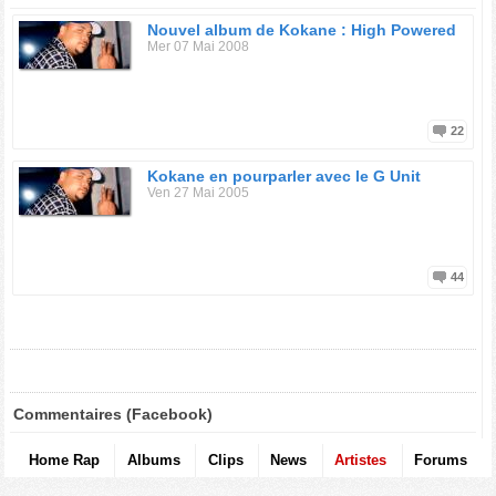
Nouvel album de Kokane : High Powered
Mer 07 Mai 2008
22
Kokane en pourparler avec le G Unit
Ven 27 Mai 2005
44
Commentaires (Facebook)
Home Rap
Albums
Clips
News
Artistes
Forums