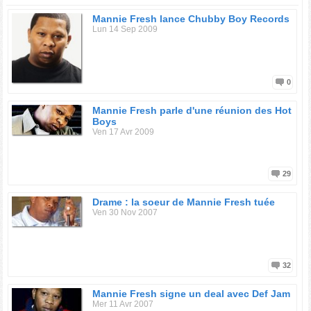
Mannie Fresh lance Chubby Boy Records
Lun 14 Sep 2009
0
Mannie Fresh parle d'une réunion des Hot
Boys
Ven 17 Avr 2009
29
Drame : la soeur de Mannie Fresh tuée
Ven 30 Nov 2007
32
Mannie Fresh signe un deal avec Def Jam
Mer 11 Avr 2007