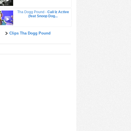
Tha Dogg Pound -
Cali Iz Active
(feat Snoop Dog...
Clips Tha Dogg Pound