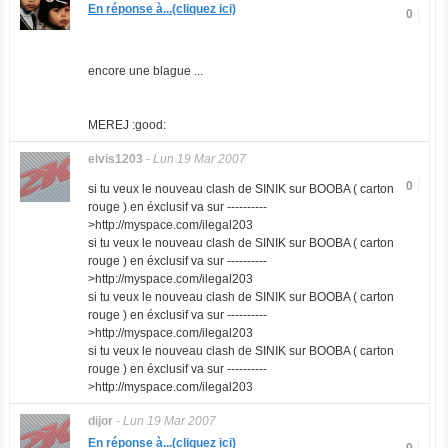
En réponse à...(cliquez ici)
0
encore une blague ...
MEREJ :good:
elvis1203
-
Lun 19 Mar 2007
0
si tu veux le nouveau clash de SINIK sur BOOBA ( carton
rouge ) en éxclusif va sur ----------
>http://myspace.com/ilegal203
si tu veux le nouveau clash de SINIK sur BOOBA ( carton
rouge ) en éxclusif va sur ----------
>http://myspace.com/ilegal203
si tu veux le nouveau clash de SINIK sur BOOBA ( carton
rouge ) en éxclusif va sur ----------
>http://myspace.com/ilegal203
si tu veux le nouveau clash de SINIK sur BOOBA ( carton
rouge ) en éxclusif va sur ----------
>http://myspace.com/ilegal203
dijor
-
Lun 19 Mar 2007
En réponse à...(cliquez ici)