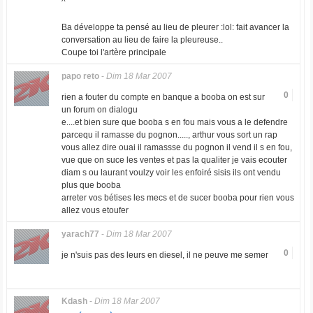
^
Ba développe ta pensé au lieu de pleurer :lol: fait avancer la
conversation au lieu de faire la pleureuse..
Coupe toi l'artère principale
papo reto
-
Dim 18 Mar 2007
0
rien a fouter du compte en banque a booba on est sur
un forum on dialogu
e....et bien sure que booba s en fou mais vous a le defendre
parcequ il ramasse du pognon....., arthur vous sort un rap
vous allez dire ouai il ramassse du pognon il vend il s en fou,
vue que on suce les ventes et pas la qualiter je vais ecouter
diam s ou laurant voulzy voir les enfoiré sisis ils ont vendu
plus que booba
arreter vos bétises les mecs et de sucer booba pour rien vous
allez vous etoufer
yarach77
-
Dim 18 Mar 2007
0
je n'suis pas des leurs en diesel, il ne peuve me semer
Kdash
-
Dim 18 Mar 2007