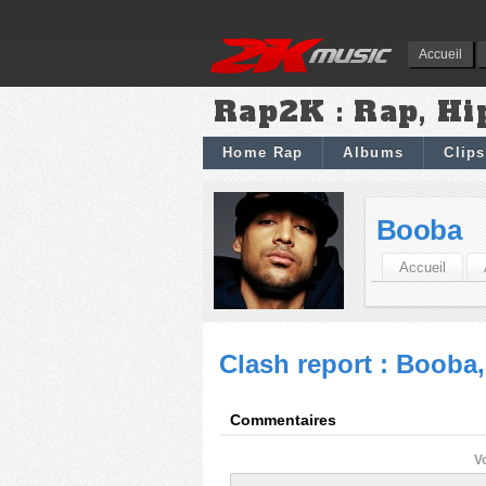
Accueil
Rap2K : Rap, Hi
Home Rap
Albums
Clips
Booba
Accueil
Clash report : Booba,
Commentaires
V