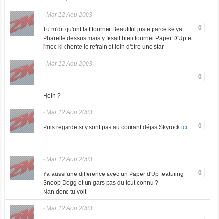
-
Mar 12 Aou 2003
0
Tu m'dit qu'ont fait tourner Beautiful juste parce ke ya
Pharelle dessus mais y fesait bien tourner Paper D'Up et
l'mec ki chente le refrain et loin d'étre une star
-
Mar 12 Aou 2003
0
Hein ?
-
Mar 12 Aou 2003
0
Puis regarde si y sont pas au courant déjas Skyrock
ici
-
Mar 12 Aou 2003
0
Ya aussi une difference avec un Paper d'Up featuring
Snoop Dogg et un gars pas du tout connu ?
Nan donc tu voit
-
Mar 12 Aou 2003