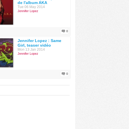
de l'album AKA
Tue 06 May 2014
Jennifer Lopez
0
Jennifer Lopez : Same
Girl, teaser vidéo
Mon 13 Jan 2014
Jennifer Lopez
0