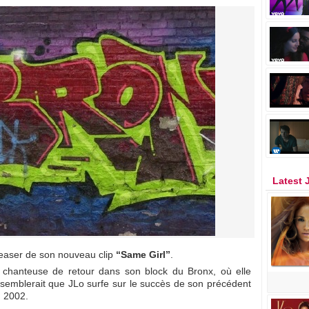
Latest 
teaser de son nouveau clip
“Same Girl”
.
chanteuse de retour dans son block du Bronx, où elle
 semblerait que JLo surfe sur le succès de son précédent
n 2002.