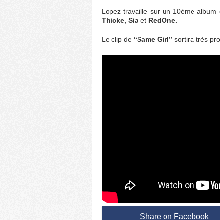
Lopez travaille sur un 10ème album e
Thicke, Sia
et
RedOne.
Le clip de
“Same Girl”
sortira très p
Share on Facebook