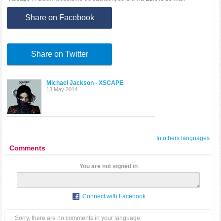
Share on Facebook
Share on Twitter
Michael Jackson - XSCAPE
13 May 2014
In others languages
Comments
You are not signed in
Connect with Facebook
Sorry, there are no comments in your language.