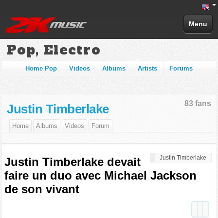
Menu
Pop, Electro
Home Pop
Videos
Albums
Artists
Forums
83 fans
Justin Timberlake
Home
Albums
Videos
Forum
Justin Timberlake
Justin Timberlake devait
faire un duo avec Michael Jackson
de son vivant