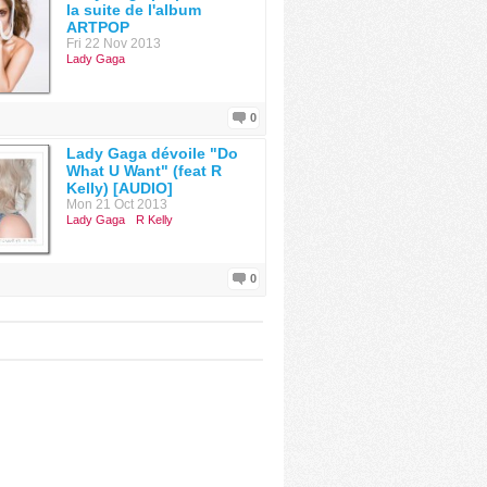
la suite de l'album
ARTPOP
Fri 22 Nov 2013
Lady Gaga
0
Lady Gaga dévoile "Do
What U Want" (feat R
Kelly) [AUDIO]
Mon 21 Oct 2013
Lady Gaga
R Kelly
0