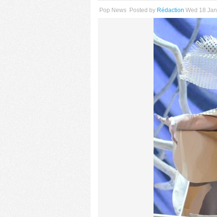
Pop News
Posted by
Rédaction
Wed 18 Jan