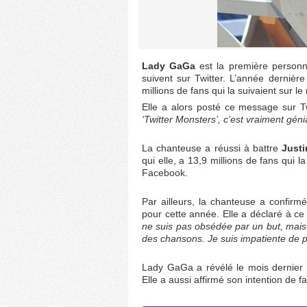
Lady GaGa
est la première personna
suivent sur Twitter. L’année dernière
millions de fans qui la suivaient sur 
Elle a alors posté ce message sur T
‘Twitter Monsters’, c’est vraiment géni
La chanteuse a réussi à battre
Justi
qui elle, a 13,9 millions de fans qui
Facebook.
Par ailleurs, la chanteuse a confirm
pour cette année. Elle a déclaré à ce 
ne suis pas obsédée par un but, mais
des chansons. Je suis impatiente de p
Lady GaGa a révélé le mois dernier 
Elle a aussi affirmé son intention de 