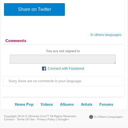
Share on Twitter
In others languages
Comments
You are not signed in
Connect with Facebook
Sorry, there are no comments in your language.
Home Pop
Videos
Albums
Artists
Forums
Copyright 2K14 © 2Kmusic.com™
All Rights Reserved
.
In Others Languages
Contact - Terms Of Use - Privacy Policy
|
Google+