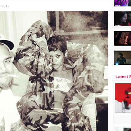
c 2012
Latest