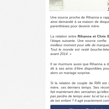
Une source proche de Rihanna a rappo
ainsi demandé à sa maison de disque
parenthèses pour devenir mère.
La relation entre
Rihanna et Chris 
l’étape suivante. Une source confie:
«
meilleur moment pour elle de marquer 
Tout le monde est resté bouche-bée
avant 2014. »
Il se murmure aussi que Rihanna a des
dit à ses amis d’être disponibles po
alors un mariage surprise.
Si la relation de couple de RiRi es
mère, ces derniers temps. Ses réconc
fait maintenant des semaines qu’elles
pas perdre de temps avec lui et lui 
de ton enfant ? Il agit exactement co