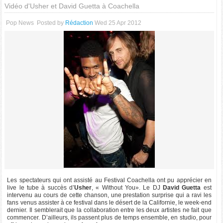
Vidéo d'Usher et David Guetta à Coachella
Pop News
Posted by
Rédaction
Wed 25 Apr 2012
Les spectateurs qui ont assisté au Festival Coachella ont pu apprécier en
live le tube à succès d’
Usher
, « Without You». Le DJ
David Guetta
est
intervenu au cours de cette chanson, une prestation surprise qui a ravi les
fans venus assister à ce festival dans le désert de la Californie, le week-end
dernier. Il semblerait que la collaboration entre les deux artistes ne fait que
commencer. D’ailleurs, ils passent plus de temps ensemble, en studio, pour