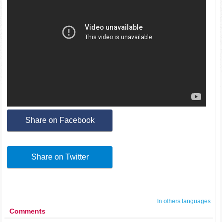
Share on Facebook
Share on Twitter
In others languages
Comments