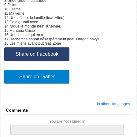
8 Underground classique
9 Fiston
10 Cramé
11 Ma vérité
12 Une affaire de famille (feat. Alino)
13 On a grandi avec
14 Nique le monde (feat. Kheimer)
15 Montana Cristo
16 Une femme qui en a
17 Recherche espoir désespérément (feat. Dragon davy)
18 Les miens avant tout feat. Zone
Share on Facebook
Share on Twitter
In others languages
Comments
You are not signed in