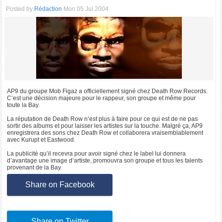
Posted by
Rédaction
Mon 05 Jul 2004
AP9 du groupe Mob Figaz a officiellement signé chez Death Row Records.
C’est une décision majeure pour le rappeur, son groupe et même pour
toute la Bay.
La réputation de Death Row n’est plus à faire pour ce qui est de ne pas
sortir des albums et pour laisser les artistes sur la touche. Malgré ça, AP9
enregistrera des sons chez Death Row et collaborera vraisemblablement
avec Kurupt et Eastwood.
La publicité qu’il recevra pour avoir signé chez le label lui donnera
d’avantage une image d’artiste, promouvra son groupe et tous les talents
provenant de la Bay.
Share on Facebook
Share on Twitter