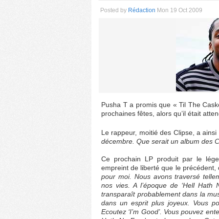
Posted by
Rédaction
Mon 19 Oct 2009
Pusha T a promis que « Til The Casket
prochaines fêtes, alors qu’il était atte
Le rappeur, moitié des Clipse, a ainsi
décembre. Que serait un album des Cl
Ce prochain LP produit par le lége
empreint de liberté que le précédent,
pour moi. Nous avons traversé telle
nos vies. A l’époque de ‘Hell Hath 
transparaît probablement dans la mu
dans un esprit plus joyeux. Vous p
Ecoutez ‘I’m Good’. Vous pouvez ente