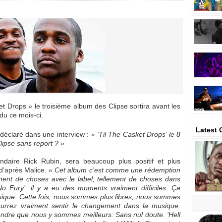
 Drops » le troisième album des Clipse sortira avant les
ndu ce mois-ci.
Latest 
 déclaré dans une interview :
« ‘Til The Casket Drops’ le 8
ipse sans report ? »
ndaire Rick Rubin, sera beaucoup plus positif et plus
 d’après Malice.
« Cet album c’est comme une rédemption
ment de choses avec le label, tellement de choses dans
No Fury’, il y a eu des moments vraiment difficiles. Ça
sique. Cette fois, nous sommes plus libres, nous sommes
ourrez vraiment sentir le changement dans la musique.
ndre que nous y sommes meilleurs. Sans nul doute. ‘Hell