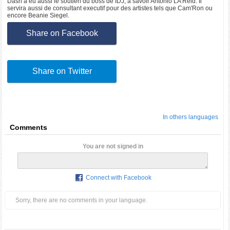
Dash a eu aussi le soutien du boss de IDJ, à savoir Antonio LA Reid. Il
servira aussi de consultant executif pour des artistes tels que Cam'Ron ou
encore Beanie Siegel.
Share on Facebook
Share on Twitter
In others languages
Comments
You are not signed in
Connect with Facebook
Sorry, there are no comments in your language.