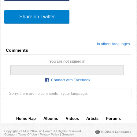
Share on Twitter
In others languages
Comments
You are not signed in
Connect with Facebook
Sorry, there are no comments in your language.
Home Rap
Albums
Videos
Artists
Forums
Copyright 2K14 © 2Kmusic.com™
All Rights Reserved
.
In Others Languages
Contact - Terms Of Use - Privacy Policy
|
Google+