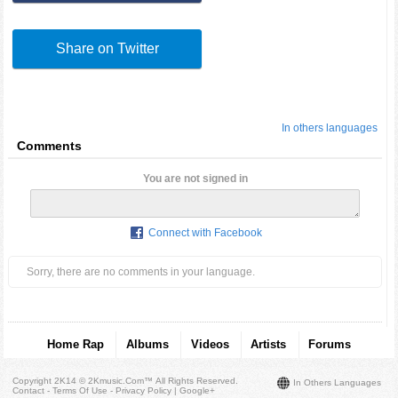
Share on Twitter
In others languages
Comments
You are not signed in
Connect with Facebook
Sorry, there are no comments in your language.
Home Rap
Albums
Videos
Artists
Forums
Copyright 2K14 © 2Kmusic.com™
All Rights Reserved
.
In Others Languages
Contact - Terms Of Use - Privacy Policy
|
Google+