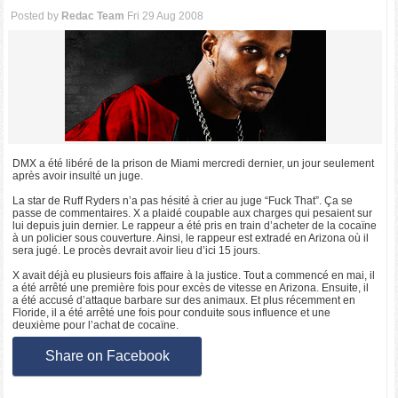
Posted by
Redac Team
Fri 29 Aug 2008
DMX a été libéré de la prison de Miami mercredi dernier, un jour seulement
après avoir insulté un juge.
La star de Ruff Ryders n’a pas hésité à crier au juge “Fuck That”. Ça se
passe de commentaires. X a plaidé coupable aux charges qui pesaient sur
lui depuis juin dernier. Le rappeur a été pris en train d’acheter de la cocaïne
à un policier sous couverture. Ainsi, le rappeur est extradé en Arizona où il
sera jugé. Le procès devrait avoir lieu d’ici 15 jours.
X avait déjà eu plusieurs fois affaire à la justice. Tout a commencé en mai, il
a été arrêté une première fois pour excès de vitesse en Arizona. Ensuite, il
a été accusé d’attaque barbare sur des animaux. Et plus récemment en
Floride, il a été arrêté une fois pour conduite sous influence et une
deuxième pour l’achat de cocaïne.
Share on Facebook