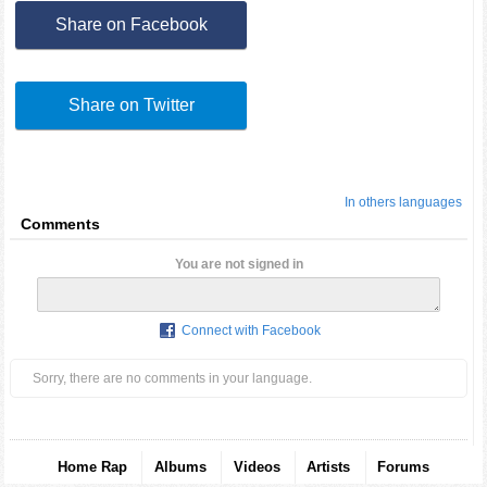
Share on Facebook
Share on Twitter
In others languages
Comments
You are not signed in
Connect with Facebook
Sorry, there are no comments in your language.
Home Rap
Albums
Videos
Artists
Forums