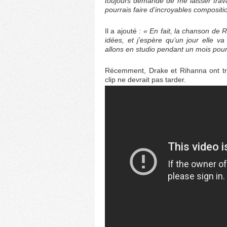
toujours demandé de me laisser travai
pourrais faire d’incroyables compositio
Il a ajouté :
« En fait, la chanson de R
idées, et j’espère qu’un jour elle 
allons en studio pendant un mois pour 
Récemment, Drake et Rihanna ont tr
clip ne devrait pas tarder.