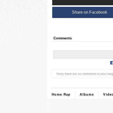
Share on Facebook
Comments
Sorry, there are no comments in your lan
Home Rap
Albums
Vide