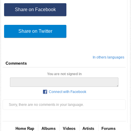
Share on Facebook
Share on Twitter
In others languages
Comments
You are not signed in
Connect with Facebook
Sorry, there are no comments in your language.
Home Rap
Albums
Videos
Artists
Forums