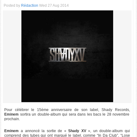
Posted by
Rédaction
Wed 27 Aug 2014
Pour célébrer le 15ème anniversaire de son label, Shady Records,
Eminem
sortira un double-album qui sera dans les bacs le 28 novembre
prochain.
Eminem
a annoncé la sortie de «
Shady XV
», un double-album qui
comprend des tubes qui ont marqué le label, comme “In Da Club”, “Lose