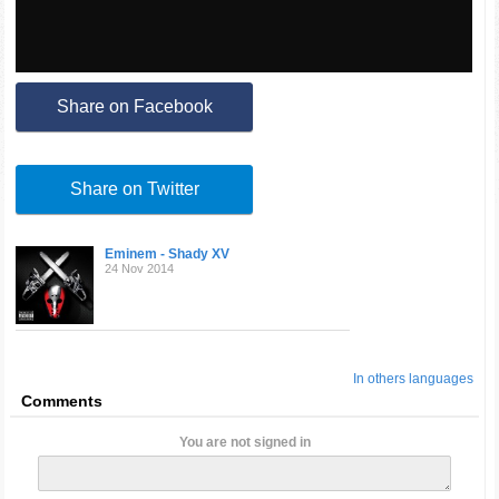
Share on Facebook
Share on Twitter
Eminem - Shady XV
24 Nov 2014
In others languages
Comments
You are not signed in