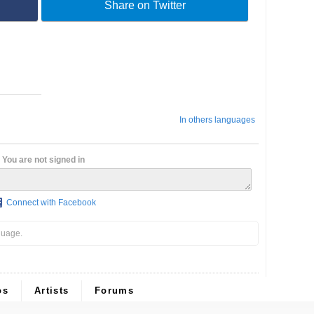
Share on Twitter
In others languages
You are not signed in
Connect with Facebook
guage.
os
Artists
Forums