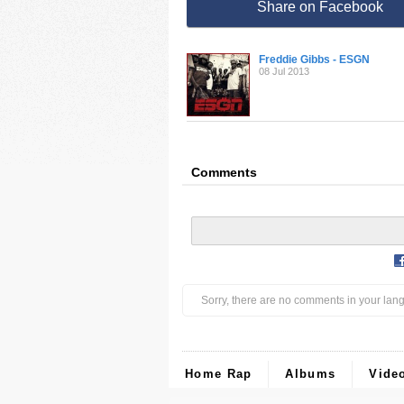
Share on Facebook
Freddie Gibbs - ESGN
08 Jul 2013
Comments
Sorry, there are no comments in your lan
Home Rap
Albums
Vide